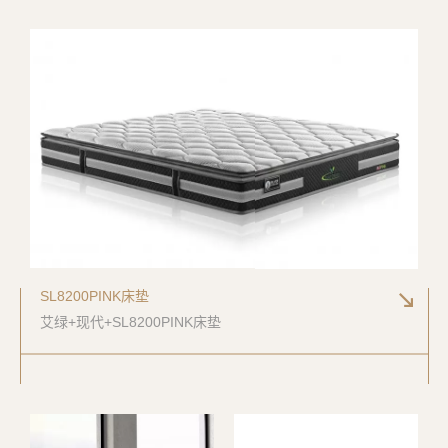
明式风格
欧式新古典
法式后现代
现代风格
现代极简
极简风
后现代风
SL8200PINK床垫
艾绿+现代+SL8200PINK床垫