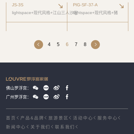
JS-3S
PIG-SF-37-A
lightspace+现代风格+江山三人沙发
lightspace+现代风格+猪
4
5
6
7
8
佛山罗浮宫：
广州罗浮宫：
首页
产品&品牌
旅游景区
活动中心
服务中心
新闻中心
关于我们
联系我们