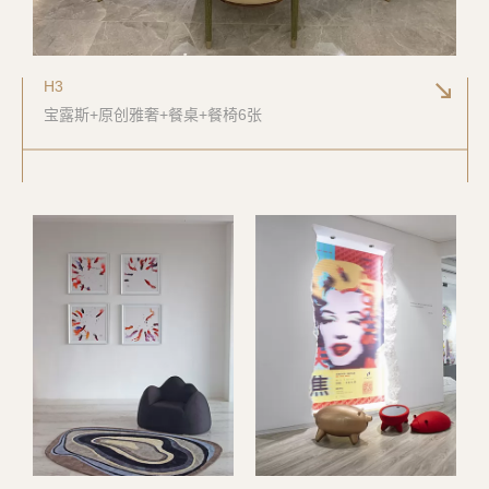
H3
宝露斯+原创雅奢+餐桌+餐椅6张