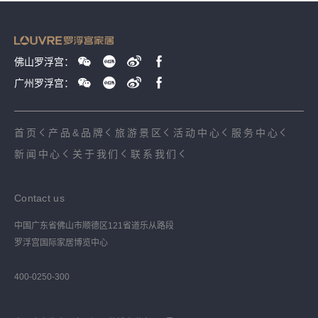
佛山罗浮宫：
广州罗浮宫：
首页
产品&品牌
旅游景区
活动中心
服务中心
新闻中心
关于我们
联系我们
Contact us
中国广东省佛山市顺德区121省道乐从路段
罗浮宫国际家居博览中心
400-0250-300