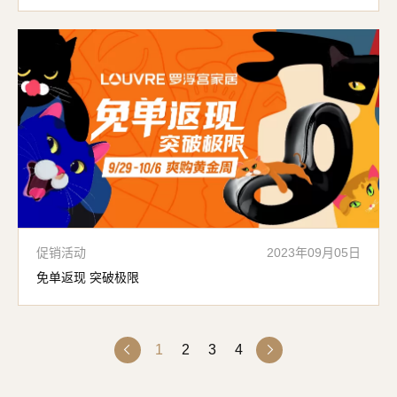
促销活动
2023年09月05日
免单返现 突破极限
1
2
3
4