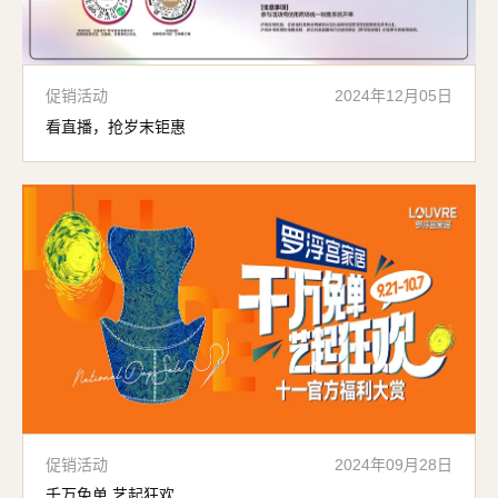
促销活动
2024年12月05日
看直播，抢岁末钜惠
促销活动
2024年09月28日
千万免单 艺起狂欢