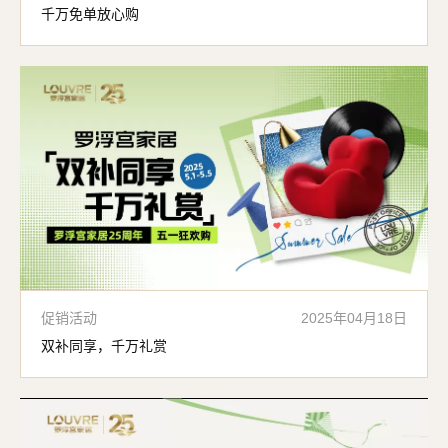
千万免单放心购
促销活动
2025年04月18日
双补同享，千万礼赏