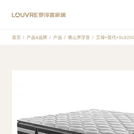
首页
产品&品牌
产品
佛山罗浮宫
艾绿+现代+SL820