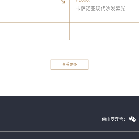
卡萨诺亚现代沙发幕光
查看更多
佛山罗浮宫：