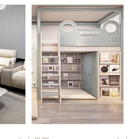
D1-001