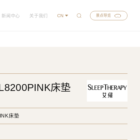
新闻中心
关于我们
CN
景点导览
8200PINK床垫
PINK床垫