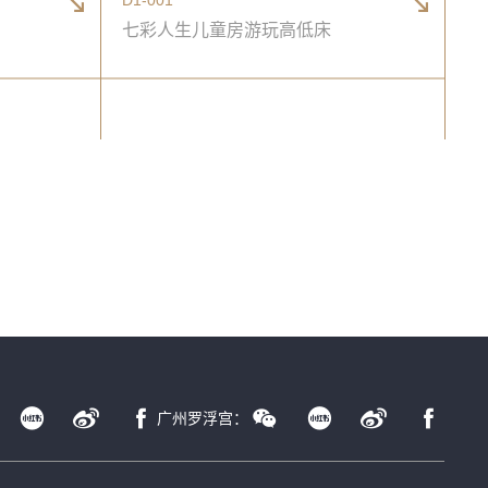
七彩人生儿童房游玩高低床
广州罗浮宫：