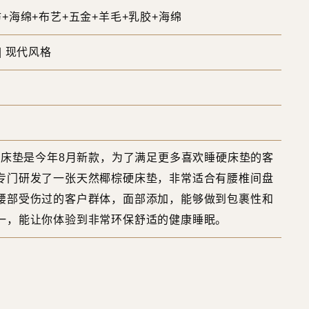
+海绵+布艺+五金+羊毛+乳胶+海绵
| 现代风格
NK床垫是今年8月新款，为了满足更多喜欢睡硬床垫的客
专门研发了一张天然椰棕硬床垫，非常适合有腰椎间盘
腰部受伤过的客户群体，面部添加，能够做到包裹性和
一，能让你体验到非常环保舒适的健康睡眠。