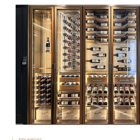
EDUNBO01