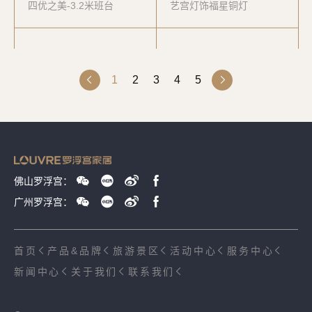
四优之美-3.2米班台
艺宫灯饰福星铜灯
1
2
3
4
5
佛山罗浮宫：
广州罗浮宫：
首页
产品&品牌
旅游景区
活动中心
服务中心
新闻中心
关于我们
联系我们