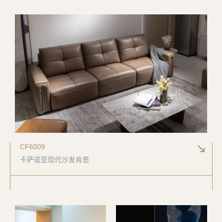
明式风格
欧式新古典
法式后现代
现代风格
现代极简
极简风
后现代风
CF6009
卡萨诺亚现代沙发肯恩