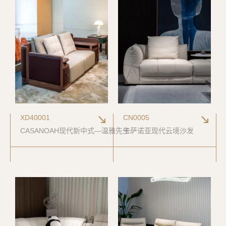
XD40001
CN0005
CASANOAH现代新中式—温雅先生
卡萨诺亚现代云境沙发