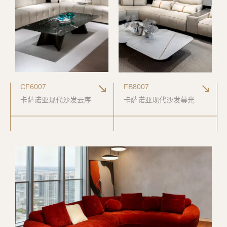
CF6007
FB8007
卡萨诺亚现代沙发云序
卡萨诺亚现代沙发幕光