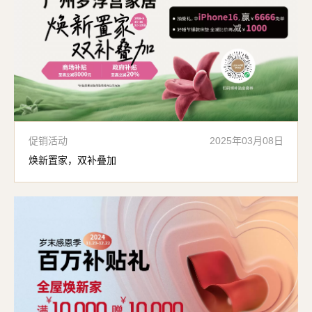
促销活动
2025年03月08日
焕新置家，双补叠加