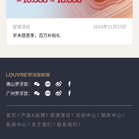
促销活动
2024年11月23日
岁末感恩季，百万补贴礼
佛山罗浮宫：
广州罗浮宫：
首页
产品&品牌
旅游景区
活动中心
服务中心
新闻中心
关于我们
联系我们