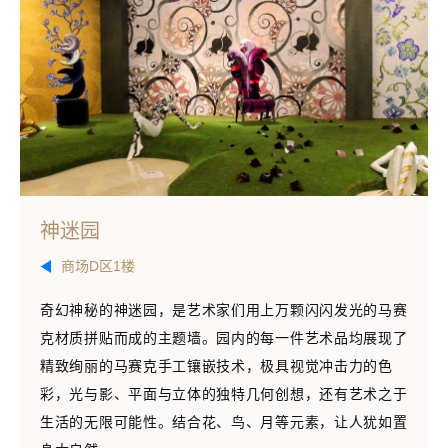
神迷园
商场D区1楼
奇幻神秘的神迷园，是艺术家们用上万颗闪闪发光的马赛
克材质拼贴而成的主题墙。园内的每一件艺术品均展现了
精致绚丽的马赛克手工镶嵌技术，极具视觉冲击力的色
彩，光与影、平面与立体的独特几何创想，还有艺术之于
生活的无限可能性。结合花、鸟、月等元素，让人犹如置