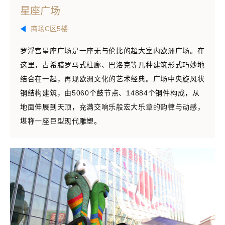
星座广场
商场C区5楼
罗浮宫星座广场是一座无与伦比的超大室内欧洲广场。在
这里，古希腊罗马式柱廊、巴洛克等几种建筑形式巧妙地
结合在一起，再现欧洲文化的艺术经典。广场中央旋风状
钢结构建筑，由5060个鼓节点、14884个钢件构成，从
地面伸展到天顶，充满交响乐般宏大乐章的韵律与动感，
堪称一座巨型现代雕塑。