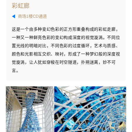
彩虹廊
商场1楼CD通道
这是一个由多种变幻色彩的正方形重叠构成的彩虹走廊，
一种又一种鲜亮色彩的变幻构成深度的视觉漩涡。不同位
置光线的明暗对比，不同色彩的过度循环，艺术与质感、
颜色和光影相互交织、映衬，形成了一种梦幻般的深度视
觉旋涡，让人犹如穿梭在时空隧道，扑朔迷离，妙不可
言。