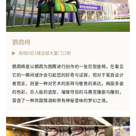
鹦鹉椅
商场D区1楼总部大厦门口侧
鹦鹉椅是以鹦鹉为图腾进行创作的一张巨型座椅。在看见
它的一瞬间或许会引起您的好奇与试探，但对于家具设计
者而言，则是一种对艺术的崇拜与敬畏的表达。绚丽多姿
的色彩，巨人般的造型，璀璨夺目的马赛克镶嵌与雕刻，
营造了一种异国情调和带有神秘意味的梦幻之境。