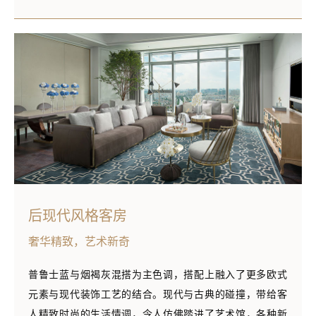
后现代风格客房
奢华精致，艺术新奇
普鲁士蓝与烟褐灰混搭为主色调，搭配上融入了更多欧式
元素与现代装饰工艺的结合。现代与古典的碰撞，带给客
人精致时尚的生活情调，令人仿佛踏进了艺术馆，各种新