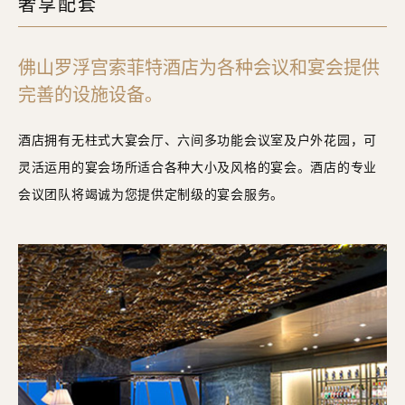
奢享配套
佛山罗浮宫索菲特酒店为各种会议和宴会提供
完善的设施设备。
酒店拥有无柱式大宴会厅、六间多功能会议室及户外花园，可
灵活运用的宴会场所适合各种大小及风格的宴会。酒店的专业
会议团队将竭诚为您提供定制级的宴会服务。