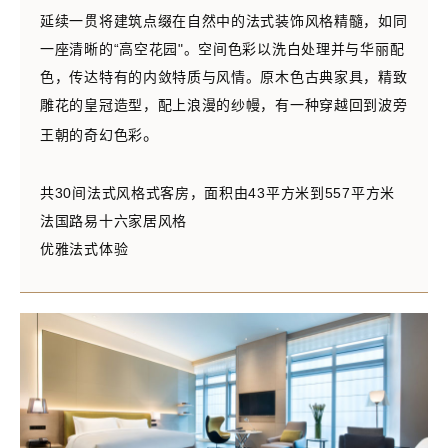
延续一贯将建筑点缀在自然中的法式装饰风格精髓，如同
一座清晰的“高空花园"。空间色彩以洗白处理并与华丽配
色，传达特有的内敛特质与风情。原木色古典家具，精致
雕花的皇冠造型，配上浪漫的纱幔，有一种穿越回到波旁
。
王朝的奇幻色彩
共30间法式风格式客房，面积由43平方米到557平方米
法国路易十六家居风格
优雅法式体验