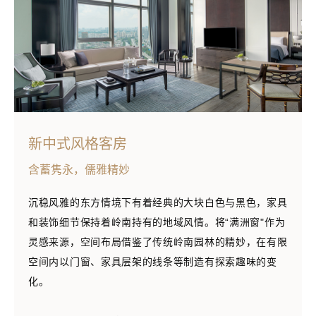
新中式风格客房
含蓄隽永，儒雅精妙
沉稳风雅的东方情境下有着经典的大块白色与黑色，家具
和装饰细节保持着岭南持有的地域风情。将“满洲窗"作为
灵感来源，空间布局借鉴了传统岭南园林的精妙，在有限
空间内以门窗、家具层架的线条等制造有探索趣味的变
化。