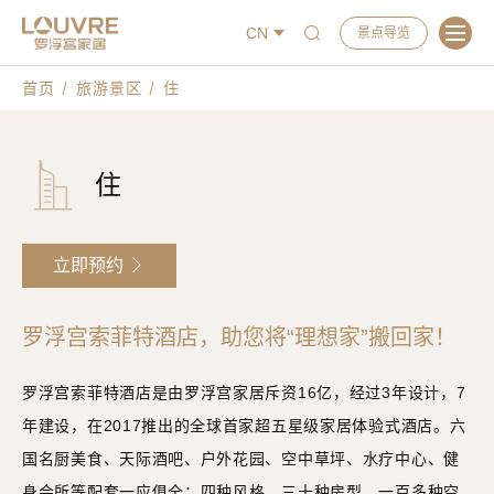
CN
景点导览
首页
旅游景区
住
住
立即预约
罗浮宫索菲特酒店，助您将“理想家”搬回家！
罗浮宫索菲特酒店是由罗浮宫家居斥资16亿，经过3年设计，7
年建设，在2017推出的全球首家超五星级家居体验式酒店。六
国名厨美食、天际酒吧、户外花园、空中草坪、水疗中心、健
身会所等配套一应俱全；四种风格、三十种房型，一百多种空