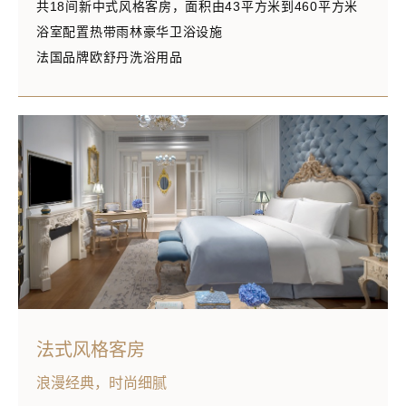
共18间新中式风格客房，面积由43平方米到460平方米
浴室配置热带雨林豪华卫浴设施
法国品牌欧舒丹洗浴用品
法式风格客房
浪漫经典，时尚细腻