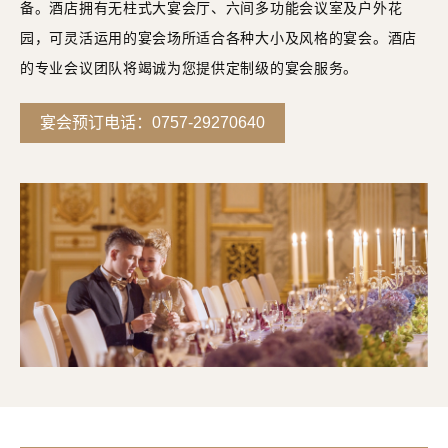
备。酒店拥有无柱式大宴会厅、六间多功能会议室及户外花
园，可灵活运用的宴会场所适合各种大小及风格的宴会。酒店
的专业会议团队将竭诚为您提供定制级的宴会服务。
宴会预订电话：0757-29270640