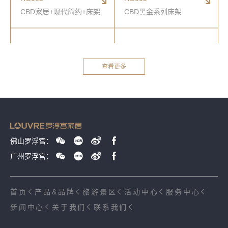
CBD家居+现代简约+床架
CBD黑金系列床架
查看更多
佛山罗浮宫：
广州罗浮宫：
首页
产品&品牌
旅游景区
活动中心
服务中心
新闻中心
关于我们
联系我们