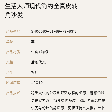
生活大师现代简约全真皮转
角沙发
产品型号
SH00080+81+89+79+83*5
单位
套
产品材质
牛皮+海绵
风格
后现代风
功能
客厅
所属店铺
1FC10
产品描述
稳重大气的外表和舒适放松的坐感，是颜值派
更是实力派。72年德国品质。双层弹簧结构提
供无与伦比的舒适感，更保证持久支撑，带来