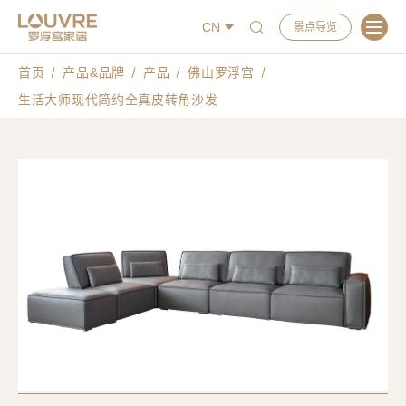
CN
景点导览
首页
产品&品牌
产品
佛山罗浮宫
生活大师现代简约全真皮转角沙发