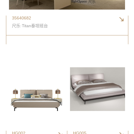
35640682
尺乐·Titan泰坦班台
HG002
HG005