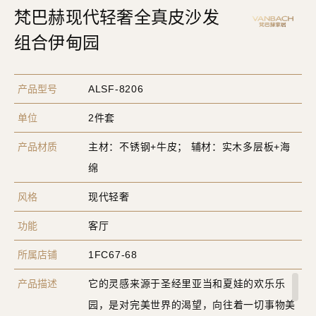
梵巴赫现代轻奢全真皮沙发
组合伊甸园
产品型号
ALSF-8206
单位
2件套
产品材质
主材：不锈钢+牛皮； 辅材：实木多层板+海
绵
风格
现代轻奢
功能
客厅
所属店铺
1FC67-68
产品描述
它的灵感来源于圣经里亚当和夏娃的欢乐乐
园，是对完美世界的渴望，向往着一切事物美