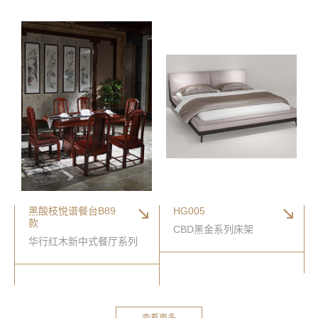
黑酸枝悦谱餐台B89
HG005
款
CBD黑金系列床架
华行红木新中式餐厅系列