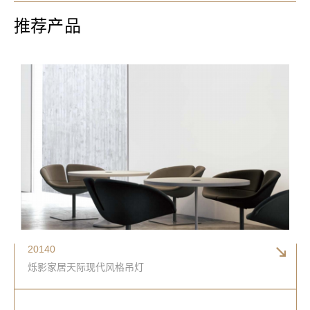
推荐产品
20140
烁影家居天际现代风格吊灯