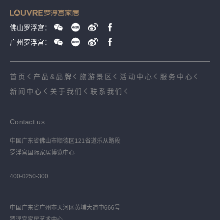
佛山罗浮宫：
广州罗浮宫：
首页
产品&品牌
旅游景区
活动中心
服务中心
新闻中心
关于我们
联系我们
Contact us
中国广东省佛山市顺德区121省道乐从路段
罗浮宫国际家居博览中心
400-0250-300
中国广东省广州市天河区黄埔大道中666号
罗浮宫家居艺术中心