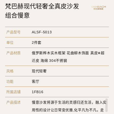
梵巴赫现代轻奢全真皮沙发
组合慢意
产品型号
ALSF-5013
单位
2件套
产品材质
俄罗斯桦木实木框架 花曲柳木饰面 真皮➕超
迁皮 海绵 304不锈钢
风格
现代轻奢
功能
客厅
所属店铺
1FB16
产品描述
慢意沙发将源于生活的灵感归还生活，融入实
用性的设计让日常变优雅,化平凡为不凡。走