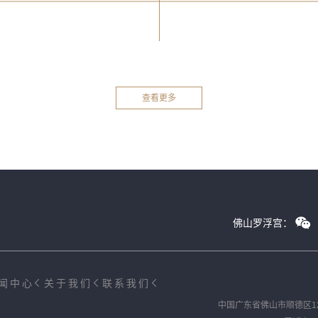
查看更多
佛山罗浮宫：
闻中心
关于我们
联系我们
中国广东省佛山市顺德区1