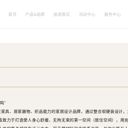
首页
产品&品牌
旅游景区
活动中心
服务中心
鸣”
研发家具、居家器物、织品能力的家居设计品牌，通过整合软硬装设计
直致力于打造使人身心舒缓、无拘无束的第一空间（居住空间），用