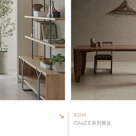
E1110
DAaZ·E系列餐台