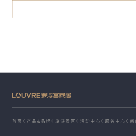
首页
产品&品牌
旅游景区
活动中心
服务中心
新