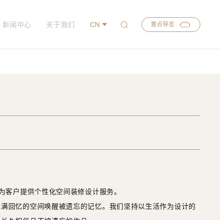
新闻中心
关于我们
CN
景点导览
，为客户提供个性化空间装修设计服务。
充满回忆的空间唤醒被遗忘的记忆。我们坚持以生活作为设计的