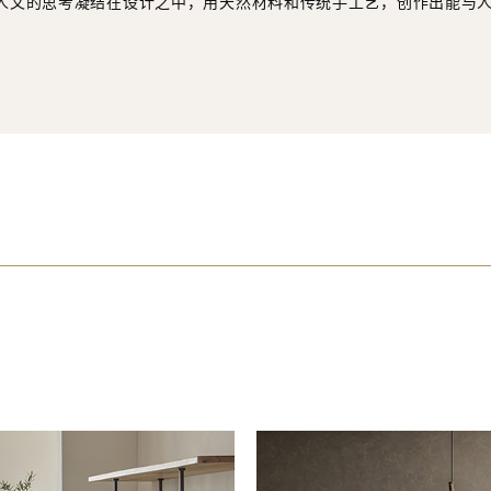
人文的思考凝结在设计之中，用天然材料和传统手工艺，创作出能与