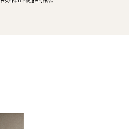
人长久相伴且不被遗忘的作品。