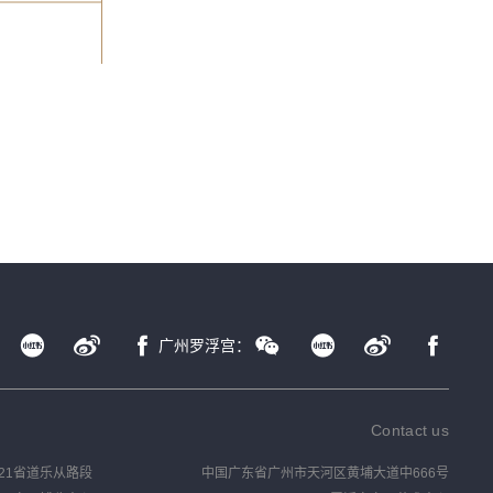
广州罗浮宫：
Contact us
21省道乐从路段
中国广东省广州市天河区黄埔大道中666号