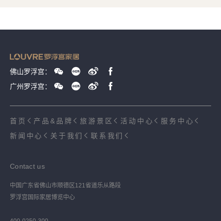
佛山罗浮宫：
广州罗浮宫：
首页
产品&品牌
旅游景区
活动中心
服务中心
新闻中心
关于我们
联系我们
Contact us
中国广东省佛山市顺德区121省道乐从路段
罗浮宫国际家居博览中心
400-0250-300