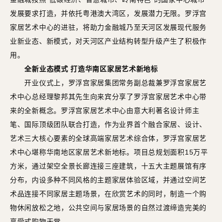
发展要求打造，并依托粤港澳大湾区，发展潜力无限。罗浮宫
家居艺术中心的进驻，将助力金融城乃至天河区发展现代服务
业新业态、新模式，对天河区产业结构转型升级产生了积极作
用。
全新业态模式 打造华南区家居艺术新地标
开业仪式上，罗浮宫家居集团常务副总裁兼罗浮宫家居艺
术中心总经理黎邦其先生向来宾分享了罗浮宫家居艺术中心带
来的全新概念。罗浮宫家居艺术中心由意大利著名设计师主
笔、国际顶级团队联合打造，作为业界首个融合家居、设计、
艺术三大核心要素的全球高端家居艺术综合体，罗浮宫家居艺
术中心堪称华南地区家居艺术新地标。项目总规划面积15万平
方米，通过架空全景长廊连接三座建筑，十五大主题展馆有序
分布，内设多种不同风格的主题家居体验区域，并通过空间艺
术品连接不同家居主题场景，在欣赏艺术的同时，制造一个购
物休闲放松之地，公共空间与家居场景的自然过渡缔造完美的
享受式购物天堂。