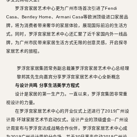
罗浮宫家居艺术中心更为广州市场首次引进了Fendi
Casa、Bentley Home、Armani Casa等欧洲顶级进口家居品
牌，将为消费者带来奢华的家居体验，展现国际前沿的生活方
式。同时，罗浮宫家居艺术中心还汇聚了近千家国内外一线品
牌，为广州市民带来家居生活方式无限的创意灵感，开启探寻
家居艺术的旅程。
罗浮宫家居集团常务副总裁兼罗浮宫家居艺术中心总经理
黎邦其先生向嘉宾分享罗浮宫家居艺术中心全新概念
与设计共鸣 分享生活美学方程式
设计是家居的第一生产力。一直以来，罗浮宫集团非常重
视设计的力量。
在罗浮宫家居艺术中心的开业仪式上还进行了2019广州设
计周·环球家居艺术节启动仪式。设计产业的顶级盛会--广州设
计周宣布与罗浮宫达成战略合作伙伴，罗浮宫家居艺术中心成
为2019广州设计周的分会场，并于30日率先启动2019广州设