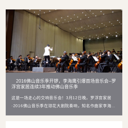
2016佛山音乐季开锣，李海鹰引爆首场音乐会--罗
浮宫家居连续3年推动佛山音乐季
这是一场走心的交响音乐会！3月12日晚，罗浮宫家居
·2016佛山音乐季在琼花大剧院奏响，知名作曲家李海鹰
携广州交响乐团为佛山市民献上今年首场音乐会