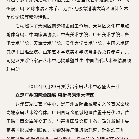
州设计周·环球家居艺术节、无界·无极粤港澳大湾区设计艺术
年度论坛等精彩活动。
活动邀请了天河区商务和金融工作局、天河区文化广电旅
游体育局、中国家具协会、中央美术学院、广州美术学院、鲁
迅美术学院、天津美术学院、清华大学美术学院、中国艺术研
究院中国雕塑院、山东艺术学院美术学院等各界嘉宾参与，共
同见证罗浮宫家居艺术中心揭幕暨共生·中国当代艺术邀请展顺
利启动。
2019年9月29日罗浮宫家居艺术中心盛大开业
立足广州国际金融城 辐射粤港澳大湾区
罗浮宫家居艺术中心，是广州国际金融城引入的首家全球
高端家居艺术综合体。广州国际金融城地理位置十分优越，位
于珠江黄金岸线交汇点，与琶洲国际会展中心、珠江新城中央
商务区形成组团联动，无缝对接广佛城际轨道，辐射珠三角。
金融城按照“低碳经济、智慧城市、岭南特色”的国家中心城市