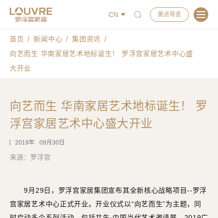
CN
景点导览
首页
新闻中心
集团资讯
向艺而生 华南家居艺术地标诞生！ 罗浮宫家居艺术中心盛
大开业
向艺而生 华南家居艺术地标诞生！ 罗
浮宫家居艺术中心盛大开业
2019
09月30日
来源：罗浮宫
9月29日，罗浮宫家居集团宣布其全新核心战略项目--罗浮
宫家居艺术中心正式开业。开业仪式以“向艺而生”为主题，同
时启动多个系列活动，包括共生·中国当代艺术邀请展、2019广