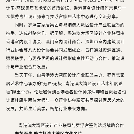
计周·环球家居艺术节的首场论坛，香港著名设计师何宗宪与一
众优秀青年设计师来到罗浮宫家居艺术中心进行交流分享。
同时，罗浮宫家居集团与粤港澳大湾区设计产业联盟签约
携手，达成战略合作。据了解，粤港澳大湾区设计产业联盟由
香港室内设计协会、澳门室内设计商会、深圳市室内建筑设计
行业协会等八大设计协会共同发起成立，旨在通过资源互通、
强强联手，与更多优秀的设计师形成良性互动与合作，推动设
计与产业融合共发展。
当天下午，由粤港澳大湾区设计产业联盟主办，罗浮宫家
居艺术中心承办的“无界·无极--粤港澳大湾区设计艺术年度论
坛”隆重举办。论坛邀请到香港著名设计师郑炳坤和台湾著名设
计师杜康生两位大师与一众行业协会精英共同探讨家居艺术的
发展，共论生活美学，畅想行业未来方向。
粤港澳大湾区设计产业联盟与罗浮宫签约达成战略合作
向艺而生 助力打造大湾区文化名片