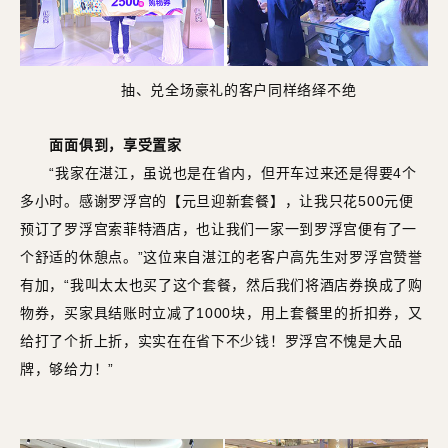
抽、兑全场豪礼的客户同样络绎不绝
面面俱到，享受置家
“我家在湛江，虽说也是在省内，但开车过来还是得要4个
多小时。感谢罗浮宫的【元旦迎新套餐】，让我只花500元便
预订了罗浮宫索菲特酒店，也让我们一家一到罗浮宫便有了一
个舒适的休憩点。”这位来自湛江的老客户高先生对罗浮宫赞誉
有加，“我叫太太也买了这个套餐，然后我们将酒店券换成了购
物券，买家具结账时立减了1000块，用上套餐里的折扣券，又
给打了个折上折，实实在在省下不少钱！罗浮宫不愧是大品
牌，够给力！”