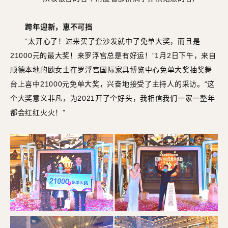
跨年迎新，恵不可挡
“太开心了！过来买了套沙发就中了免单大奖，而且是
21000元的最大奖！来罗浮宫总是有好运！”1月2日下午，来自
顺德本地的欧女士在罗浮宫国际家具博览中心免单大奖抽奖舞
台上喜中21000元免单大奖，兴奋地接受了主持人的采访。“这
个大奖意义非凡，为2021开了个好头，我相信我们一家一整年
都会红红火火！”