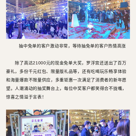
抽中免单的客户激动非常，等待抽免单的客户热情高涨
除了高达21000元的现金免单大奖，罗浮宫还送出了百万
豪礼，多份千元红包、限量版礼品等，还有吃喝玩乐畅享体验
和海量爆款不限量供应，多重钜惠一次满足了消费者的新年愿
望。人潮涌动的抽奖舞台上，每位中奖客户都笑得合不拢嘴，
惊喜之情溢于言表！