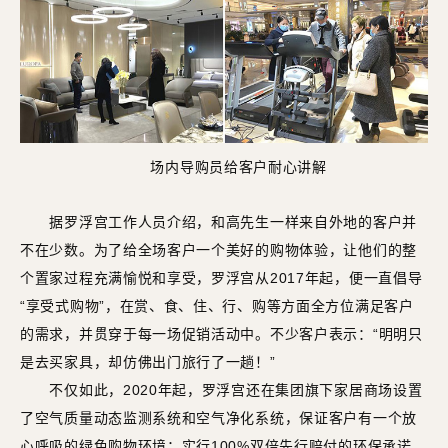
场内导购员给客户耐心讲解
据罗浮宫工作人员介绍，和高先生一样来自外地的客户并
不在少数。为了给全场客户一个美好的购物体验，让他们的整
个置家过程充满愉悦和享受，罗浮宫从2017年起，便一直倡导
“享受式购物”，在赏、食、住、行、购等方面全方位满足客户
的需求，并贯穿于每一场促销活动中。不少客户表示：“明明只
是去买家具，却仿佛出门旅行了一趟！”
不仅如此，2020年起，罗浮宫还在集团旗下家居商场设置
了空气质量动态监测系统和空气净化系统，保证客户有一个放
心呼吸的绿色购物环境；实行100%双倍先行赔付的环保承诺，