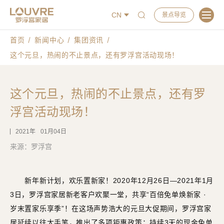
CN
景点导览
首页
新闻中心
集团资讯
这个元旦，热闹的不止景点，还有罗浮宫活动现场！
这个元旦，热闹的不止景点，还有罗
浮宫活动现场！
2021
01月04日
来源：罗浮宫
新年新计划，欢乐置新家！2020年12月26日—2021年1月
3日，罗浮宫家居新老客户欢聚一堂，共享“百倍免单焕新家 ·
岁末置家乐享季”！在这场声势浩大的元旦大促期间，罗浮宫家
居延续以往大手笔，推出了多项钜惠政策：持续3天的现金免单