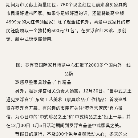
期间为市民献上海量红包，750个现金红包让前来购买家具的
市民将好运带回家。如果你足够好运的话，还能将最高金额
4999元的大红包领回家！除了现金红包外，喜爱中式家具的市
民还能领取一个独特的500元“红包”，在罗浮宫红木馆、原创
馆、新中式馆专属使用。
图：罗浮宫国际家具博览中心汇聚了2000多个国内外一线
品牌
邀您品鉴家具珍品·广作精品
另外，据罗浮宫相关负责人透露，12月30日，“当中式之王
遇见罗浮宫”广东省工艺美术（家具珍品·广作精品）首发巡礼
将在罗浮宫开幕。有兴趣的市民可关注“罗浮宫家居”官方微
信，为心目中的“中式珍品之王”和“中式精品之王”投上一票，并
在12月30日-1月5日活动期间到罗浮宫品鉴中式家具之美。
节假日的旅行，不及200个免单名额激动人心；冬天的火