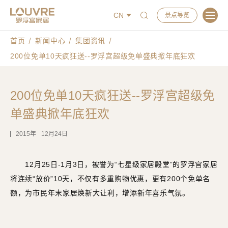
CN
景点导览
首页
新闻中心
集团资讯
200位免单10天疯狂送--罗浮宫超级免单盛典掀年底狂欢
200位免单10天疯狂送--罗浮宫超级免
单盛典掀年底狂欢
2015
12月24日
12月25日-1月3日，被誉为“七星级家居殿堂”的罗浮宫家居
将连续“放价”10天，不仅有多重购物优惠，更有200个免单名
额，为市民年末家居焕新大让利，增添新年喜乐气氛。