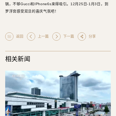
锅，不够Gucci和IPhone6s来得吸引。12月25日-1月3日，到
罗浮宫感受双旦的喜庆气氛吧！
返回
上一篇
下一篇
分享
相关新闻