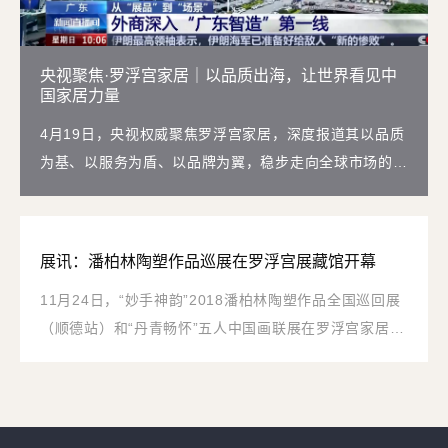
央视聚焦·罗浮宫家居｜以品质出海，让世界看见中
国家居力量
4月19日，央视权威聚焦罗浮宫家居，深度报道其以品质
为基、以服务为盾、以品牌为翼，稳步走向全球市场的亮
眼成绩。
展讯：潘柏林陶塑作品巡展在罗浮宫展藏馆开幕
11月24日，“妙手神韵”2018潘柏林陶塑作品全国巡回展
（顺德站）和“丹青畅怀”五人中国画联展在罗浮宫家居总
部大厦9楼展藏馆隆重开幕。中国陶瓷艺术大师潘柏林、
书画艺术家任鸣、陈华、武丹、冯劲强、梁卫红以及各级
领导、艺术界嘉宾出席了展览开幕式。