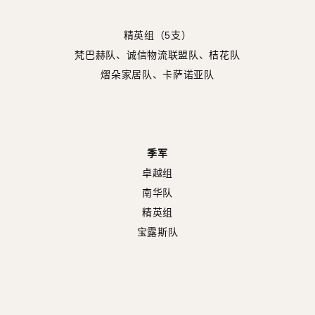
精英组（5支）
梵巴赫队、诚信物流联盟队、桔花队
熠朵家居队、卡萨诺亚队
季军
卓越组
南华队
精英组
宝露斯队