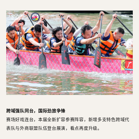
跨域强队同台，国际劲旅争锋
赛场好戏连台，本届全新扩容参赛阵容，新增多支特色跨域代
表队与外商联盟队伍登台展演，看点再度升级。