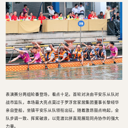
表演赛分两组轮番登场，看点十足。首轮对决由平安乐从队对
战市监队，本场最大亮点莫过于罗浮宫家居集团董事长黎经华
亲自登船，坐镇平安乐从队领衔出征。随着激昂鼓点响起，全
队步调一致、挥桨破浪，以竞渡比拼直观展现同舟协作的强大
力量。