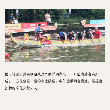
第二轮则是外商联合队对阵罗浮四海队，一方由海外客商组
成，一方是创意十足的本土队伍，中外选手同台竞速，碰撞出
独特的文化交融火花。