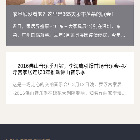
家具展没看够？这里是365天永不落幕的展会！
近日，家居界盛事--“广东三大家具展”分别在深圳、东
莞、广州圆满落幕。去年3月家具展因疫情停摆，今年家
展恢复传统，3月全面上新，展会人气火爆，展品和互动
丰富，呈现一派繁荣的气象。
2016佛山音乐季开锣，李海鹰引爆首场音乐会--罗
浮宫家居连续3年推动佛山音乐季
这是一场走心的交响音乐会！3月12日晚，罗浮宫家居
·2016佛山音乐季在琼花大剧院奏响，知名作曲家李海鹰
携广州交响乐团为佛山市民献上今年首场音乐会