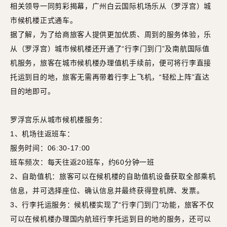
相关领导一同剪彩揭幕，广州白云国际机场乐从（罗浮宫）城
市候机楼正式通车。
据了解，为了给商旅客人提供更加优质、周到的服务体验，乐
从（罗浮宫）城市候机楼还开通了“行李门到门”及南航国际值
机服务，旅客在城市候机楼办理值机手续前，便可将行李直接
托运到目的地，旅客无需再带着行李上飞机，“轻松上阵”直达
目的地即可。
罗浮宫乐从城市候机楼服务：
1、机场往返班车：
服务时间：06:30-17:00
班车频次：每天往返20班车，约60分钟一班
2、自助值机：旅客可以在候机楼的自助值机设备获取全部乘机
信息，并可选择座位、确认信息并最终获得登机牌、发票。
3、行李托运服务：候机楼实现了“行李门到门”功能，旅客不仅
可以在候机楼办理国内航班行李托运到目的地的服务，还可以