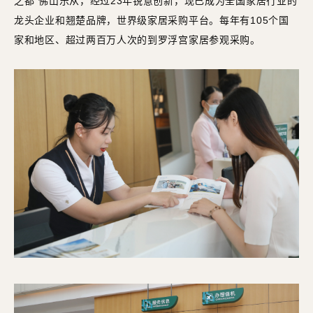
之都”佛山乐从，经过23年锐意创新，现已成为全国家居行业的
龙头企业和翘楚品牌，世界级家居采购平台。每年有105个国
家和地区、超过两百万人次的到罗浮宫家居参观采购。