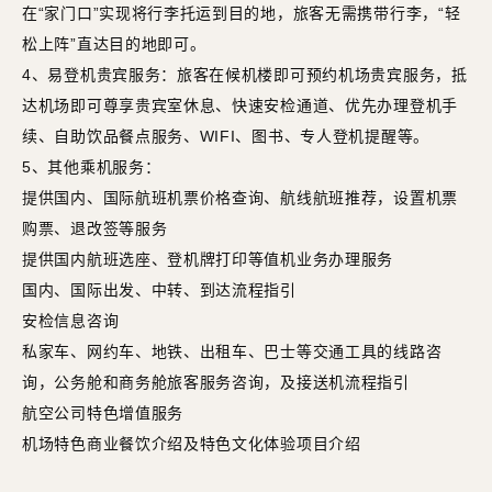
在“家门口”实现将行李托运到目的地，旅客无需携带行李，“轻
松上阵”直达目的地即可。
4、易登机贵宾服务：旅客在候机楼即可预约机场贵宾服务，抵
达机场即可尊享贵宾室休息、快速安检通道、优先办理登机手
续、自助饮品餐点服务、WIFI、图书、专人登机提醒等。
5、其他乘机服务：
提供国内、国际航班机票价格查询、航线航班推荐，设置机票
购票、退改签等服务
提供国内航班选座、登机牌打印等值机业务办理服务
国内、国际出发、中转、到达流程指引
安检信息咨询
私家车、网约车、地铁、出租车、巴士等交通工具的线路咨
询，公务舱和商务舱旅客服务咨询，及接送机流程指引
航空公司特色增值服务
机场特色商业餐饮介绍及特色文化体验项目介绍