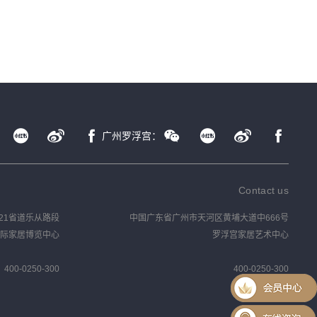
广州罗浮宫：
Contact us
21省道乐从路段
中国广东省广州市天河区黄埔大道中666号
际家居博览中心
罗浮宫家居艺术中心
400-0250-300
400-0250-300