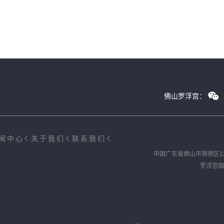
佛山罗浮宫：
闻中心
关于我们
联系我们
中国广东省佛山市顺德区1
罗浮宫国