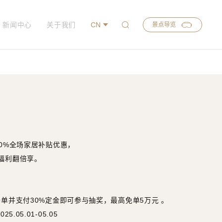
新闻中心
关于我们
CN
景点导览
20%全场家居补贴优惠，
福利翻倍享。
开单并支付30%定金即可参与抽奖，
最高免单5万元 。
.05.01-05.05