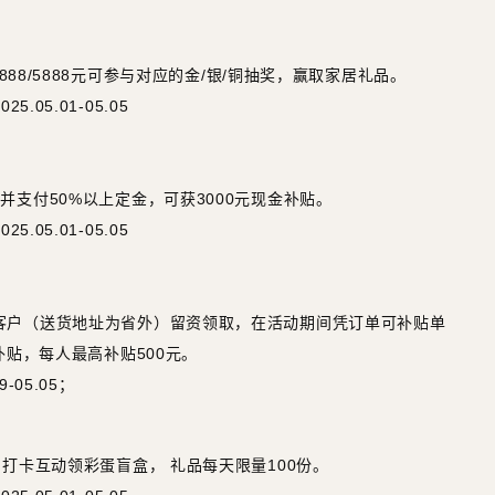
8888/5888元可参与对应的金/银/铜抽奖，赢取家居礼品
。
.05.01-05.05
并支付50%以上定金，可获3000元现金补贴。
.05.01-05.05
客户（送货地址为省外）留资领取，在活动期间凭订单可补贴单
补贴，每人最高补贴500元。
-05.05；
与打卡互动领彩蛋盲盒， 礼品每天限量100份。