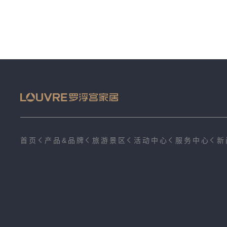
首页
产品&品牌
旅游景区
活动中心
服务中心
新