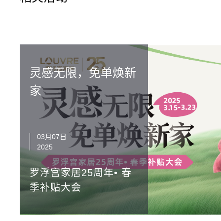
灵感无限，免单焕新
家
03月07日
2025
罗浮宫家居25周年• 春
季补贴大会