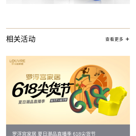
相关活动
查看更多
罗浮宫家居 夏日潮品直播季 618尖货节