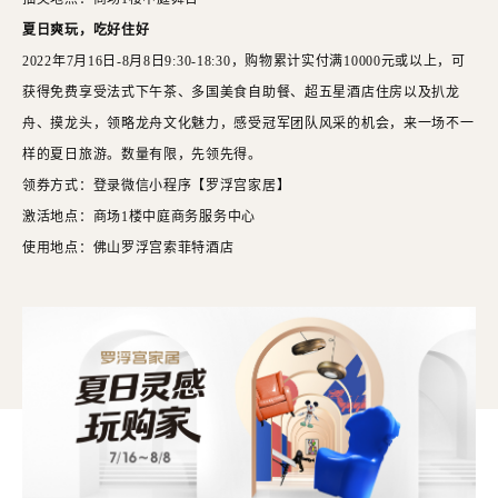
夏日爽玩，吃好住好
2022年7月16日-8月8日9:
30-18
:
30
，购物累计实付满
10000元或以上，可
获得免费享受法式下午茶、多国美食自助餐、超五星酒店住房以及扒龙
舟、摸龙头，领略龙舟文化魅力，感受冠军团队风采的机会，来一场不一
样的夏日旅游。数量有限，先领先得。
领券方式：登录微信小程序【罗浮宫家居】
激活地点：商场
1楼中庭
商务
服务中心
使用地点：佛山罗浮宫索菲特酒店