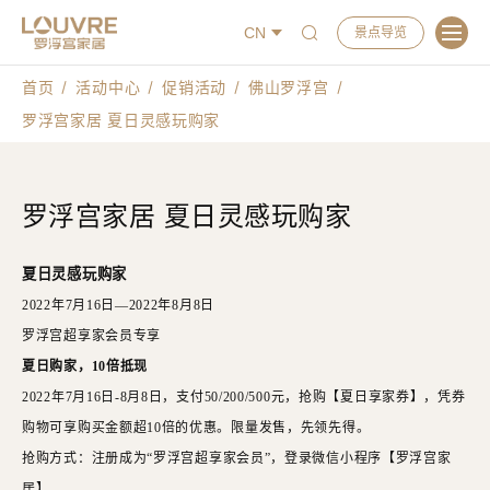
CN
景点导览
首页
活动中心
促销活动
佛山罗浮宫
罗浮宫家居 夏日灵感玩购家
罗浮宫家居 夏日灵感玩购家
夏日灵感玩购家
2022年7月16日—2022年8月8日
罗浮宫超享家会员专享
夏日购家，
10倍抵现
2022年7月16日-8月8日，支付50/200/500元，抢购【夏日享家券】，凭券
购物可享购买金额超10倍的优惠。限量发售，先领先得。
抢购方式：注册成为
“罗浮宫超享家会员”，登录微信小程序【罗浮宫家
居】