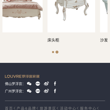
床头柜
沙发
佛山罗浮宫：
广州罗浮宫：
首页
产品&品牌
旅游景区
活动中心
服务中心