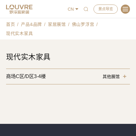
CN
景点导览
首页
产品&品牌
家居展馆
佛山罗浮宫
现代实木家具
现代实木家具
商场C区/D区3-4楼
其他展馆