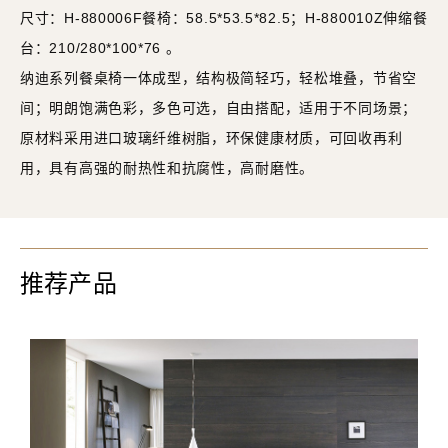
尺寸：H-880006F餐椅：58.5*53.5*82.5；H-880010Z伸缩餐
台：210/280*100*76 。
纳迪系列餐桌椅一体成型，结构极简轻巧，轻松堆叠，节省空
间；明朗饱满色彩，多色可选，自由搭配，适用于不同场景；
原材料采用进口玻璃纤维树脂，环保健康材质，可回收再利
用，具有高强的耐热性和抗腐性，高耐磨性。
推荐产品