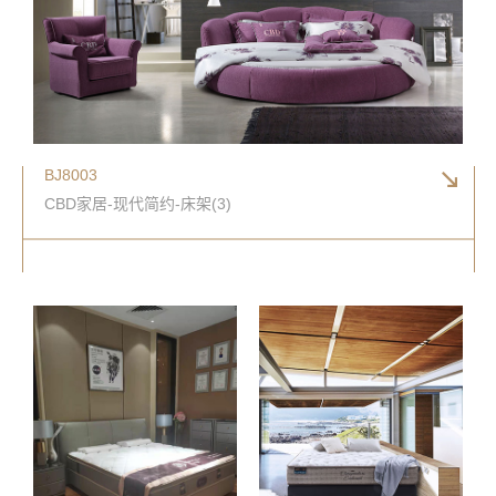
BJ8003
CBD家居-现代简约-床架(3)