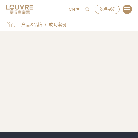
CN
景点导览
首页
产品&品牌
成功案例