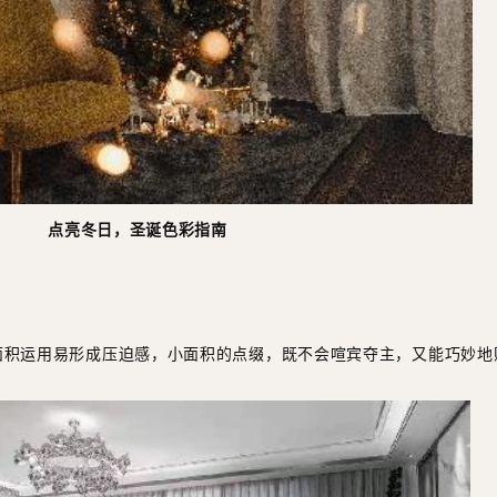
点亮冬日，圣诞色彩指南
面积运用易形成压迫感，小面积的点缀，既不会喧宾夺主，又能巧妙地