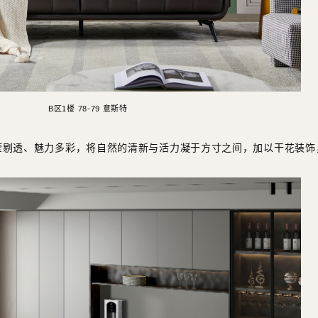
B区1楼 78-79 意斯特
莹剔透、魅力多彩，将自然的清新与活力凝于方寸之间，加以干花装饰