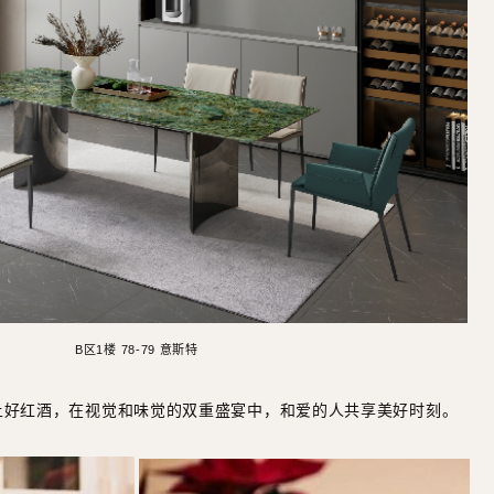
B区1楼 78-79 意斯特
上好红酒，在视觉和味觉的双重盛宴中，和爱的人共享美好时刻。