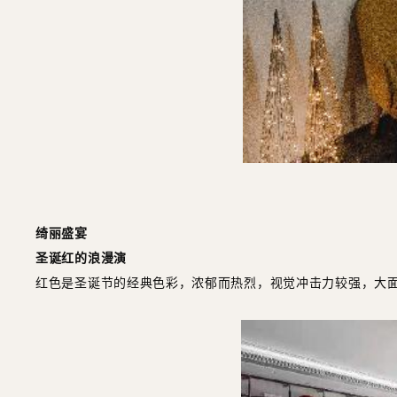
绮丽盛宴
圣诞红的浪漫演
红色是圣诞节的经典色彩，浓郁而热烈，视觉冲击力较强，大