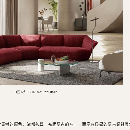
D区1楼 06-07 Natuzzi ltalia
常青树的原色，浓郁苍翠，充满复古韵味。一面富有质感的复古绿背景