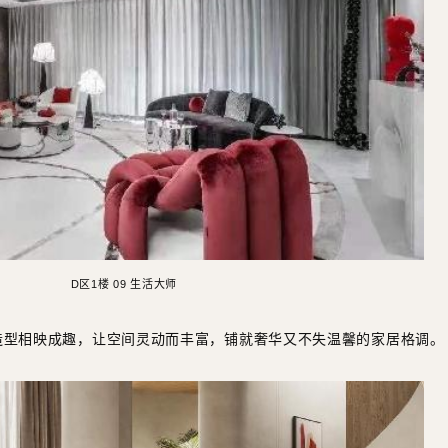
D区1楼 09 生活大师
造型相映成趣，让空间灵动而丰富，铺就奢华又不失温馨的家居格调。