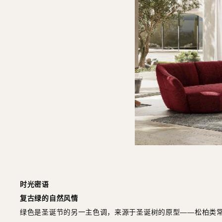
时光密语
复古绿的自然风情
绿色是圣诞节的另一主色调，来源于圣诞树的原型——松柏类