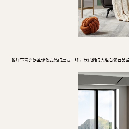
餐厅布置亦是圣诞仪式感的重要一环，绿色调的大理石餐台晶