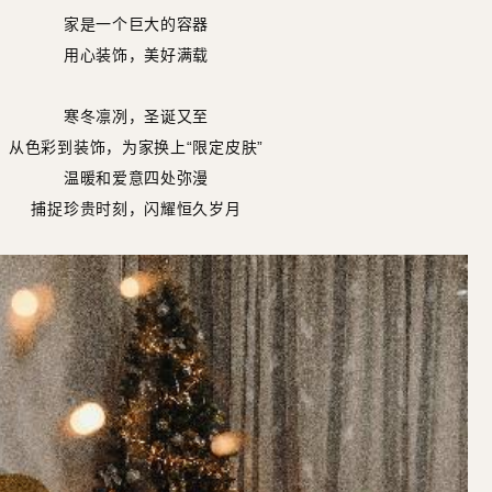
家是一个巨大的容器
用心装饰，美好满载
寒冬凛冽，圣诞又至
从色彩到装饰，为家换上“限定皮肤”
温暖和爱意四处弥漫
捕捉珍贵时刻，闪耀恒久岁月