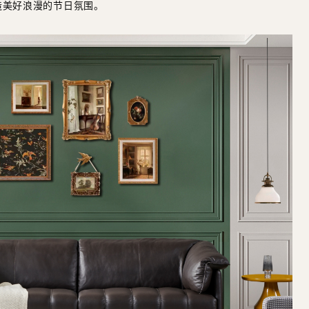
造美好浪漫的节日氛围。