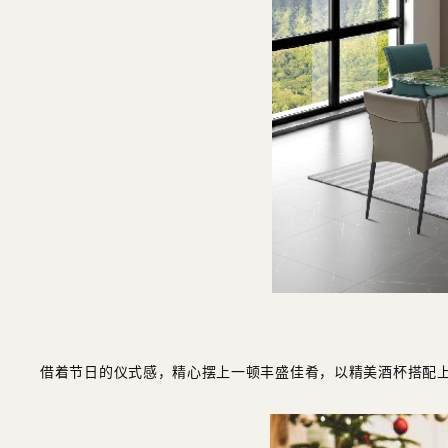
借着节日的仪式感，精心摆上一顿丰盛佳肴，以精美酒杯搭配