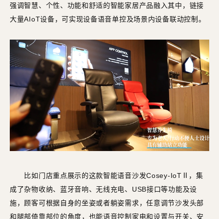
强调智慧、个性、功能和舒适的智能家居产品融入其中，链接
大量AIoT设备，可实现设备语音单控及场景内设备联动控制。
比如门店重点展示的这款智能语音沙发Cosey-IoTⅡ，集
成了杂物收纳、蓝牙音响、无线充电、USB接口等功能及设
施，顾客可根据自身的坐姿或者躺姿需求，任意调节沙发头部
和腿部倚靠部位的角度，也能语音控制家电和设置与开关、安