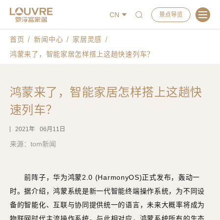
CN
景点导览
首页
新闻中心
家居灵感
鸿蒙来了，智能家居怎样搭上这趟快速列车？
鸿蒙来了，智能家居怎样搭上这趟快
速列车？
2021
06月11日
来源：tom新闻
前阵子，华为鸿蒙2.0 (HarmonyOS)正式发布，轰动一
时。据介绍，鸿蒙系统是新一代智能终端操作系统，为不同设
备的智能化、互联与协同提供统一的语言，未来大概率将成为
物联网时代主流操作系统。与此相对应，鸿蒙系统所有的生态