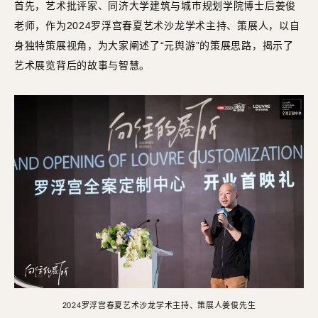
首先，艺术批评家、同济大学建筑与城市规划学院博士后姜俊
老师，作为2024罗浮宫春夏艺术沙龙学术主持、策展人，以自
身独特策展视角，为大家阐述了“元舆游”的策展思路，揭示了
艺术展览背后的故事与智慧。
2024罗浮宫春夏艺术沙龙学术主持、策展人姜俊先生