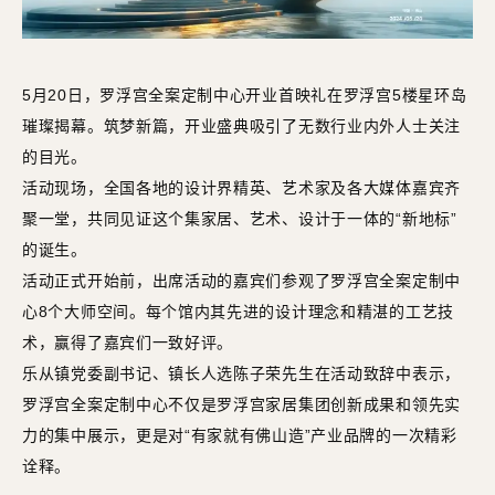
5月20日，罗浮宫全案定制中心开业首映礼在罗浮宫5楼星环岛
璀璨揭幕。筑梦新篇，开业盛典吸引了无数行业内外人士关注
的目光。
活动现场，全国各地的设计界精英、艺术家及各大媒体嘉宾齐
聚一堂，共同见证这个集家居、艺术、设计于一体的“新地标”
的诞生。
活动正式开始前，出席活动的嘉宾们参观了罗浮宫全案定制中
心8个大师空间。每个馆内其先进的设计理念和精湛的工艺技
术，赢得了嘉宾们一致好评。
乐从镇党委副书记、镇长人选陈子荣先生在活动致辞中表示，
罗浮宫全案定制中心不仅是罗浮宫家居集团创新成果和领先实
力的集中展示，更是对“有家就有佛山造”产业品牌的一次精彩
诠释。