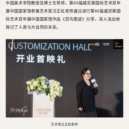
中国美术学院教授及博士生导师，第60届威尼斯国际艺术双年
展中国国家馆参展艺术家汪正虹老师通过进行第60届威尼斯国
际艺术双年展中国国家馆作品《百鸟图迹》分享，深入浅出地
探讨了人类与大自然的关系。
艺术家汪正虹老师