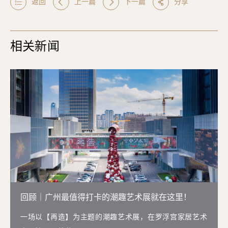
返回
上一篇
下一篇
分享
相关新闻
回顾｜广州最值得打卡的潮趣艺术展就在这里！
一场以【再造】为主题的潮趣艺术展，在罗浮宫家居艺术