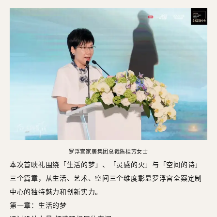
罗浮宫家居集团总裁陈桂芳女士
本次首映礼围绕「生活的梦」、「灵感的火」与「空间的诗」
三个篇章，从生活、艺术、空间三个维度彰显罗浮宫全案定制
中心的独特魅力和创新实力。
第一章：生活的梦