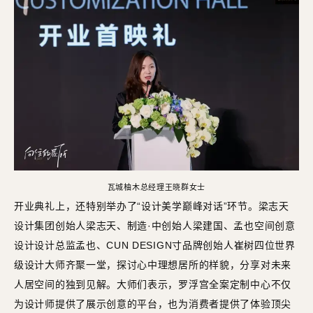
瓦城柚木总经理王晓群女士
开业典礼上，还特别举办了“设计美学巅峰对话”环节。梁志天
设计集团创始人梁志天、制造·中创始人梁建国、孟也空间创意
设计设计总监孟也、CUN DESIGN寸品牌创始人崔树四位世界
级设计大师齐聚一堂，探讨心中理想居所的样貌，分享对未来
人居空间的独到见解。大师们表示，罗浮宫全案定制中心不仅
为设计师提供了展示创意的平台，也为消费者提供了体验顶尖