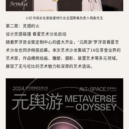
小红书商业化家居建材行业全国策略负责人杨森先生
第二章：灵感的火
设计灵感碰撞 春夏艺术沙龙启动
随着罗浮宫全案定制中心的盛大开业，“元舆游”罗浮宫春夏艺
术沙龙也同步绚丽启幕。本次艺术沙龙集结了16位享誉业界的
艺术家，作品横跨绘画、雕塑、摄影、装置艺术等多元领域，
展现了无与伦比的艺术魅力和深厚的艺术造诣。