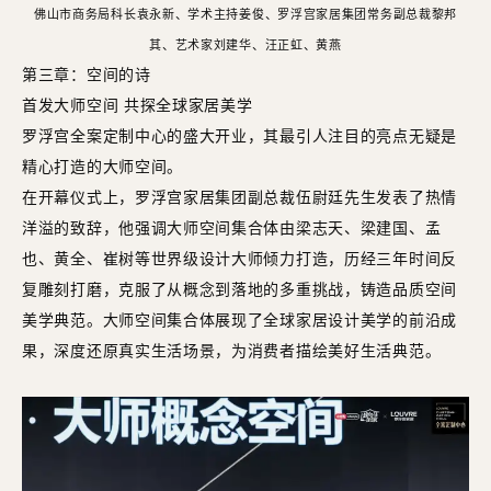
佛山市商务局科长袁永新、学术主持姜俊、罗浮宫家居集团常务副总裁黎邦
其、艺术家刘建华、汪正虹、黄燕
第三章：空间的诗
首发大师空间 共探全球家居美学
罗浮宫全案定制中心的盛大开业，其最引人注目的亮点无疑是
精心打造的大师空间。
在开幕仪式上，罗浮宫家居集团副总裁伍尉廷先生发表了热情
洋溢的致辞，他强调大师空间集合体由梁志天、梁建国、孟
也、黄全、崔树等世界级设计大师倾力打造，历经三年时间反
复雕刻打磨，克服了从概念到落地的多重挑战，铸造品质空间
美学典范。大师空间集合体展现了全球家居设计美学的前沿成
果，深度还原真实生活场景，为消费者描绘美好生活典范。