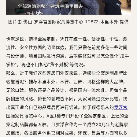
图片由 佛山·罗浮宫国际家具博览中心 1FB72 木里木外 提供
也就是说，选择全案定制，凭其在统一性、便捷性、个性、潮
流性、安全性方面的明显优势，我们只需在前期多花一些时间
与设计师、项目团队进行沟通，后期装修就可以完全做个“甩手
掌柜”，再也不用担心“货不对板”等情况。
那么，对于我们这些家居门外汉来说，选哪些全案定制品牌比
较靠谱呢？推荐木里木外、木律、西舞、玛格这样的大品牌，
无论口碑、服务还是产品设计，都是国内一流水准。但每个品
牌侧重的风格、擅长的领域皆不同，大家可通过充分比较，找
出真正适合自己的品牌后再进行尝试。位于顺德乐从的
罗浮宫
国际家具博览中心，A区1楼专门开设了全案定制区，上述的全
案定制品牌都有入驻。且罗浮宫作为一个成立20几年的老牌家
居商场，各类服务体系已相对成熟，环保、售后等方面可以多