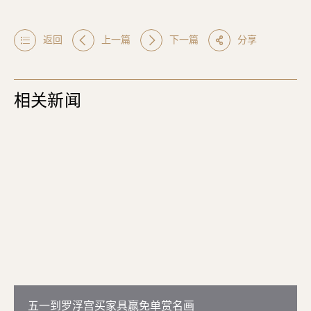
返回
上一篇
下一篇
分享
相关新闻
五一到罗浮宫买家具赢免单赏名画