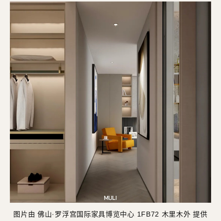
图片由 佛山·罗浮宫国际家具博览中心 1FB72 木里木外 提供