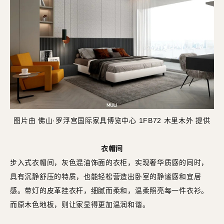
图片由 佛山·罗浮宫国际家具博览中心 1FB72 木里木外 提供
衣帽间
步入式衣帽间，灰色混油饰面的衣柜，实现奢华质感的同时，
具有沉静舒压的特质，也能轻松营造出卧室的静谧感和宜居
感。带灯的皮革挂衣杆，细腻而柔和，温柔照亮每一件衣衫。
而原木色地板，则让家显得更加温润和谐。