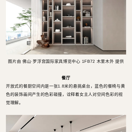
图片由 佛山·罗浮宫国际家具博览中心 1FB72 木里木外 提供
餐厅
开放式的餐厨空间内是一张1.8米的悬挑桌台，蓝色的餐椅与黄
色的装饰画间产生的色彩碰撞，诠释着女主人对空间色彩的视
觉理解。