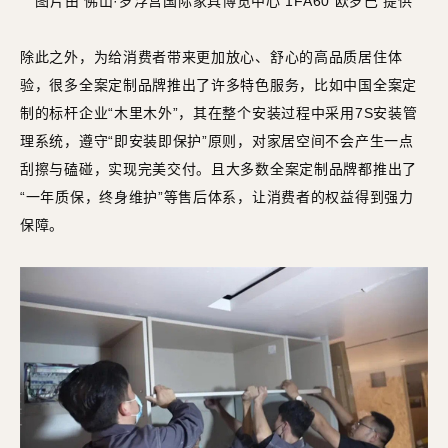
图片由 佛山·罗浮宫国际家具博览中心 1FA60 欧罗巴 提供
除此之外，为给消费者带来更加放心、舒心的高品质居住体
验，很多全案定制品牌推出了许多特色服务，比如中国全案定
制的标杆企业“木里木外”，其在整个安装过程中采用7S安装管
理系统，遵守“即安装即保护”原则，对家居空间不会产生一点
刮擦与磕碰，实现完美交付。且大多数全案定制品牌都推出了
“一年质保，终身维护”等售后体系，让消费者的权益得到强力
保障。