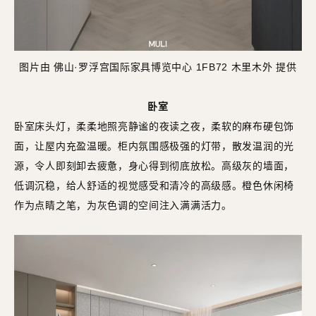
图片由 佛山·罗浮宫国际家具博览中心 1FB72 木里木外 提供
卧室
卧室床头灯，柔柔地照亮静谧的夜读之夜，柔软的麻布硬包饰
面，让屋内充盈温暖。柜内氛围感极强的灯带，散发温润的光
源，令人即刻卸去疲惫，身心得到彻底放松。高级灰的墙面，
低调沉稳，给人舒适的视觉感受和清冷的高级感。橙色休闲椅
作为点睛之笔，为灰色调的空间注入满满活力。