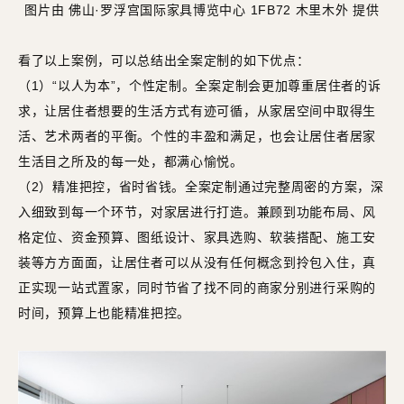
图片由 佛山·罗浮宫国际家具博览中心 1FB72 木里木外 提供
看了以上案例，可以总结出全案定制的如下优点：
（1）“以人为本”，个性定制。全案定制会更加尊重居住者的诉
求，让居住者想要的生活方式有迹可循，从家居空间中取得生
活、艺术两者的平衡。个性的丰盈和满足，也会让居住者居家
生活目之所及的每一处，都满心愉悦。
（2）精准把控，省时省钱。全案定制通过完整周密的方案，深
入细致到每一个环节，对家居进行打造。兼顾到功能布局、风
格定位、资金预算、图纸设计、家具选购、软装搭配、施工安
装等方方面面，让居住者可以从没有任何概念到拎包入住，真
正实现一站式置家，同时节省了找不同的商家分别进行采购的
时间，预算上也能精准把控。