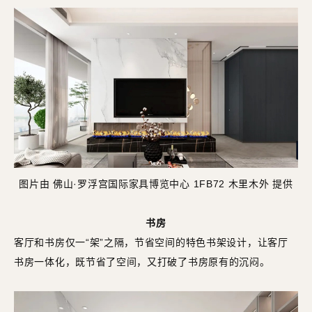
图片由 佛山·罗浮宫国际家具博览中心 1FB72 木里木外 提供
书房
客厅和书房仅一“架”之隔，节省空间的特色书架设计，让客厅
书房一体化，既节省了空间，又打破了书房原有的沉闷。