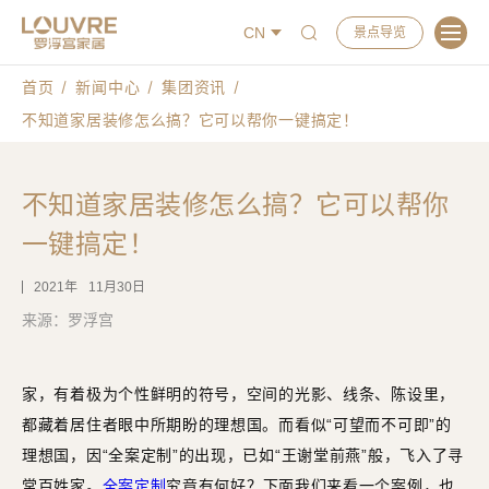
CN
景点导览
首页
新闻中心
集团资讯
不知道家居装修怎么搞？它可以帮你一键搞定！
不知道家居装修怎么搞？它可以帮你
一键搞定！
2021
11月30日
来源：罗浮宫
家，有着极为个性鲜明的符号，空间的光影、线条、陈设里，
都藏着居住者眼中所期盼的理想国。而看似“可望而不可即”的
理想国，因“全案定制”的出现，已如“王谢堂前燕”般，飞入了寻
常百姓家。
全案定制
究竟有何好？下面我们来看一个案例，也