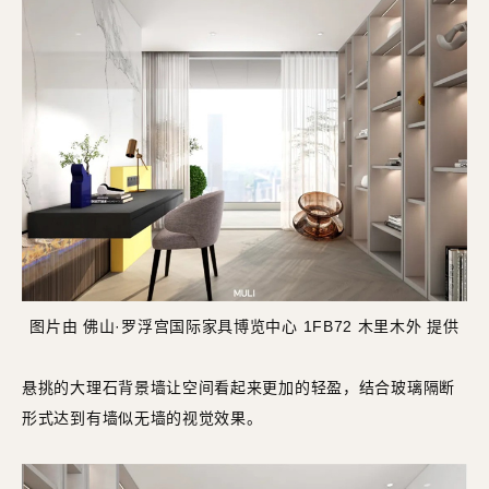
图片由 佛山·罗浮宫国际家具博览中心 1FB72 木里木外 提供
悬挑的大理石背景墙让空间看起来更加的轻盈，结合玻璃隔断
形式达到有墙似无墙的视觉效果。