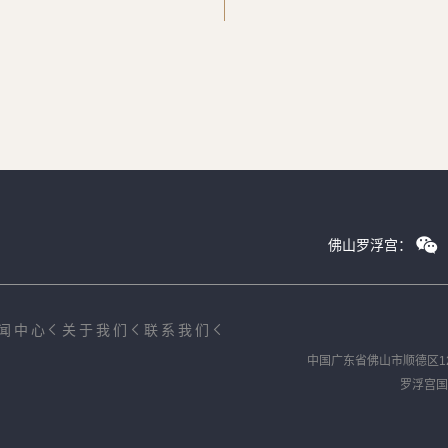
佛山罗浮宫：
闻中心
关于我们
联系我们
中国广东省佛山市顺德区1
罗浮宫国