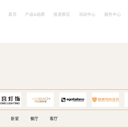
首页
产品&品牌
旅游景区
活动中心
服务中心
卧室
餐厅
客厅