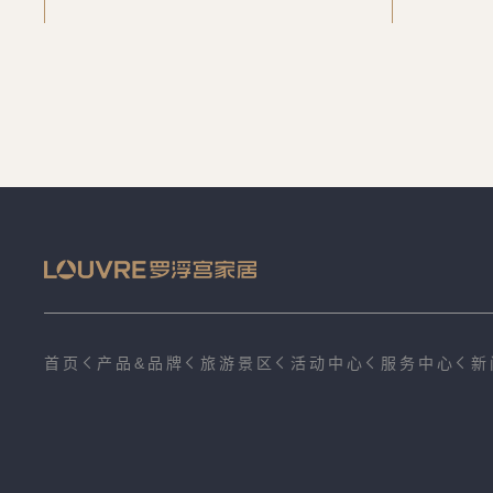
首页
产品&品牌
旅游景区
活动中心
服务中心
新