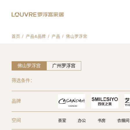
首页
产品&品牌
产品
佛山罗浮宫
佛山罗浮宫
广州罗浮宫
筛选条件：
品牌
空间
茶室
办公
书房
衣帽间