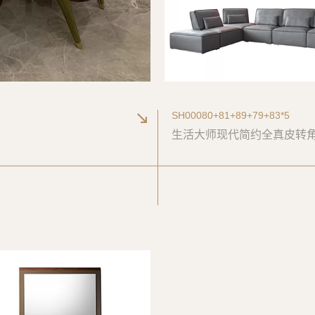
SH00080+81+89+79+83*5
生活大师现代简约全真皮转