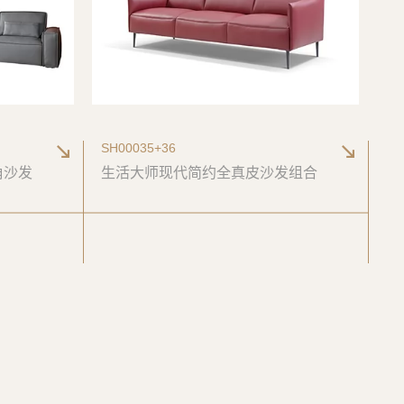
SH00035+36
角沙发
生活大师现代简约全真皮沙发组合