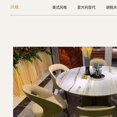
风格：
美式风格
意大利现代
胡桃木
现代极简
极简风
后现代风