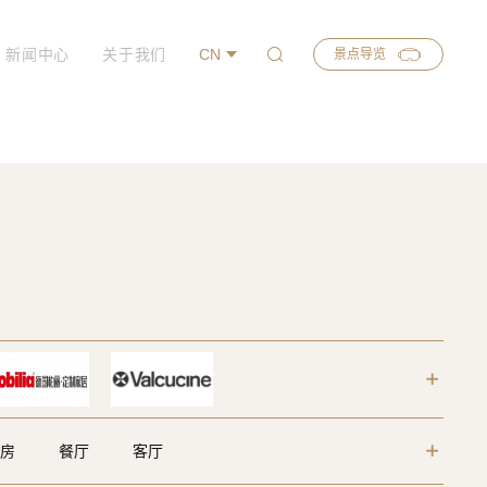
新闻中心
关于我们
CN
景点导览
房
餐厅
客厅