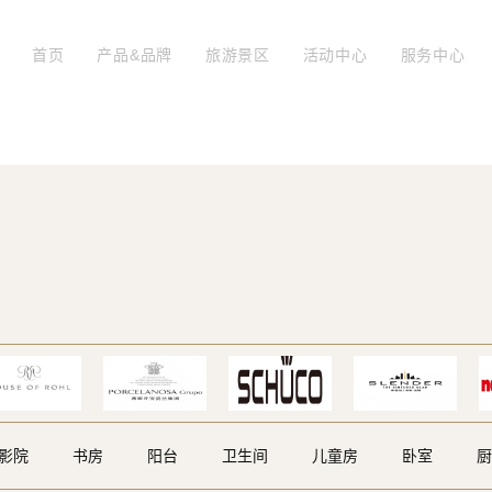
首页
产品&品牌
旅游景区
活动中心
服务中心
影院
书房
阳台
卫生间
儿童房
卧室
厨