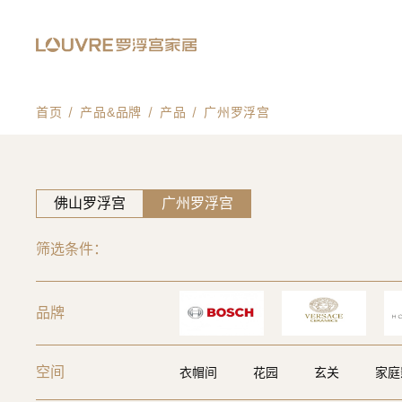
首页
产品&品牌
产品
广州罗浮宫
佛山罗浮宫
广州罗浮宫
筛选条件：
品牌
空间
衣帽间
花园
玄关
家庭