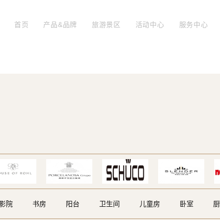
首页
产品&品牌
旅游景区
活动中心
服务中心
影院
书房
阳台
卫生间
儿童房
卧室
厨