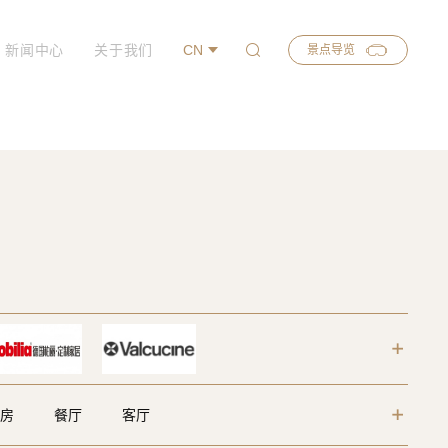
新闻中心
关于我们
CN
景点导览
房
餐厅
客厅