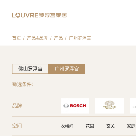
首页
产品&品牌
产品
广州罗浮宫
佛山罗浮宫
广州罗浮宫
筛选条件：
品牌
空间
衣帽间
花园
玄关
家庭