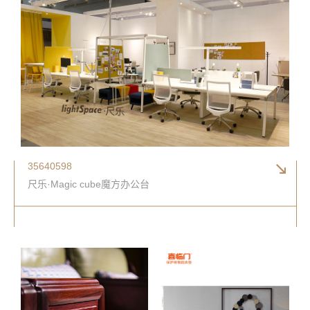
35640598
尺乐·Magic cube魔方办公台