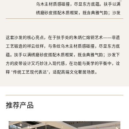
乌木主材质感碰撞，尽显东方底蕴。扶手以满
绣磨砂皮搭配木质框架，既含典雅气韵；沙发
下方的皮带设计又巧妙注入现代感，在功能与
美学的平衡中，诠释 “传统工艺现代表达”，适
这套沙发的核心亮点，在于扶手处的朱炳仁熔铜艺术——非遗
配高端文化奢居场景。
工艺锻造的祥云纹样，与条纹乌木主材质感碰撞，尽显东方底
蕴。扶手以满绣磨砂皮搭配木质框架，既含典雅气韵；沙发下
方的皮带设计又巧妙注入现代感，在功能与美学的平衡中，诠
释 “传统工艺现代表达”，适配高端文化奢居场景。
推荐产品