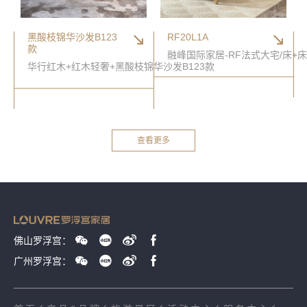
黑酸枝锦华沙发B123
RF20L1A
款
融峰国际家居-RF法式大宅/床+
华行红木+红木轻奢+黑酸枝锦华沙发B123款
查看更多
佛山罗浮宫：
广州罗浮宫：