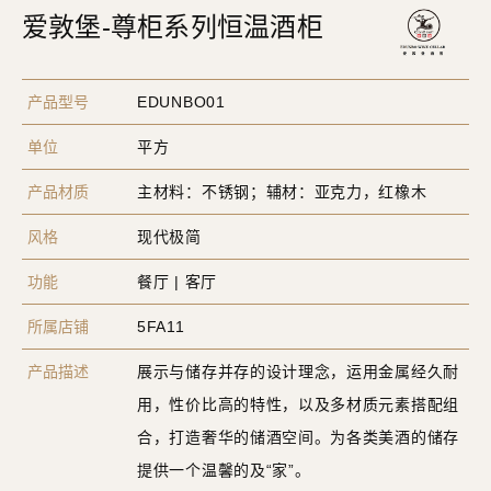
爱敦堡-尊柜系列恒温酒柜
产品型号
EDUNBO01
单位
平方
产品材质
主材料：不锈钢；辅材：亚克力，红橡木
风格
现代极简
功能
餐厅 | 客厅
所属店铺
5FA11
产品描述
展示与储存并存的设计理念，运用金属经久耐
用，性价比高的特性，以及多材质元素搭配组
合，打造奢华的储酒空间。为各类美酒的储存
提供一个温馨的及“家”。