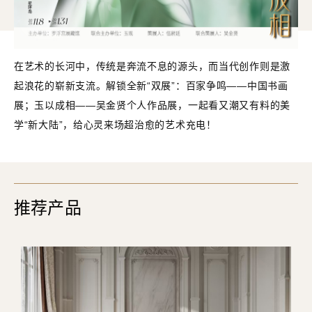
在艺术的长河中，传统是奔流不息的源头，而当代创作则是激
起浪花的崭新支流。解锁全新“双展”：百家争鸣——中国书画
展；玉以成相——吴金贤个人作品展，一起看又潮又有料的美
学“新大陆”，给心灵来场超治愈的艺术充电！
展览一
百家争鸣——中国书画展
推荐产品
中国书画的传承与创新，始终是当代艺术领域的核心命题之一。
本次展览以“百家争鸣”为旨，既是对先秦思想繁荣的致敬，更是对
当代艺术生态的期许，追求多元艺术表达的共生与碰撞。