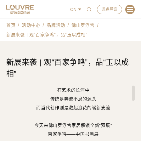
CN
景点导览
首页
活动中心
品牌活动
佛山罗浮宫
新展来袭 | 观“百家争鸣”，品“玉以成相”
新展来袭 | 观“百家争鸣”，品“玉以成
相”
在艺术的长河中
传统是奔流不息的源头
而当代创作则是激起浪花的崭新支流
今天来佛山罗浮宫家居解锁全新“双展”
百家争鸣——中国书画展