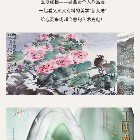
玉以成相——吴金贤个人作品展
一起看又潮又有料的美学“新大陆”
给心灵来场超治愈的艺术充电！